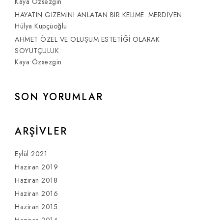
Kaya Özsezgin
HAYATIN GİZEMİNİ ANLATAN BİR KELİME: MERDİVEN
Hülya Küpçüoğlu
AHMET ÖZEL VE OLUŞUM ESTETİĞİ OLARAK
SOYUTÇULUK
Kaya Özsezgin
SON YORUMLAR
ARŞIVLER
Eylül 2021
Haziran 2019
Haziran 2018
Haziran 2016
Haziran 2015