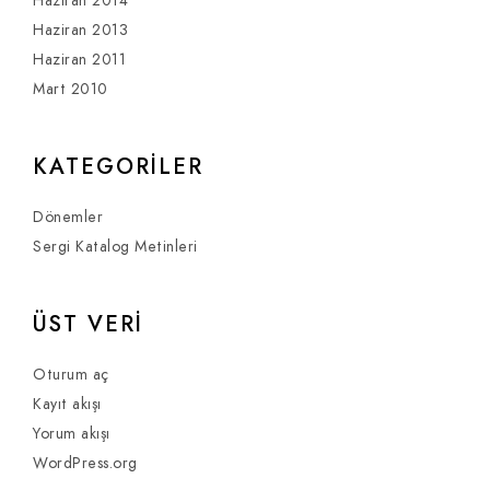
Haziran 2014
Haziran 2013
Haziran 2011
Mart 2010
KATEGORILER
Dönemler
Sergi Katalog Metinleri
ÜST VERI
Oturum aç
Kayıt akışı
Yorum akışı
WordPress.org