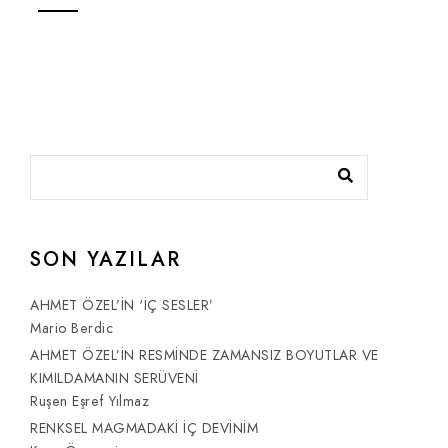
SON YAZILAR
AHMET ÖZEL’İN ‘İÇ SESLER’
Mario Berdic
AHMET ÖZEL’İN RESMİNDE ZAMANSIZ BOYUTLAR VE
KIMILDAMANIN SERÜVENİ
Ruşen Eşref Yılmaz
RENKSEL MAGMADAKİ İÇ DEVİNİM