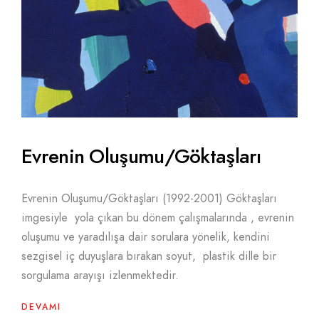
Evrenin Oluşumu/Göktaşları
Evrenin Oluşumu/Göktaşları (1992-2001) Göktaşları
imgesiyle yola çıkan bu dönem çalışmalarında , evrenin
oluşumu ve yaradılışa dair sorulara yönelik, kendini
sezgisel iç duyuşlara bırakan soyut, plastik dille bir
sorgulama arayışı izlenmektedir.
DEVAMI